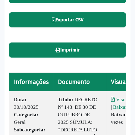
Exportar CSV
Imprimir
Informações
Documento
Visualiz
Data:
Titulo:
DECRETO
Visualiz
30/10/2025
Nº 143, DE 30 DE
|
Baixar
Categoria:
OUTUBRO DE
Baixado:
8
Geral
2025 SÚMULA:
vezes
Subcategoria:
“DECRETA LUTO