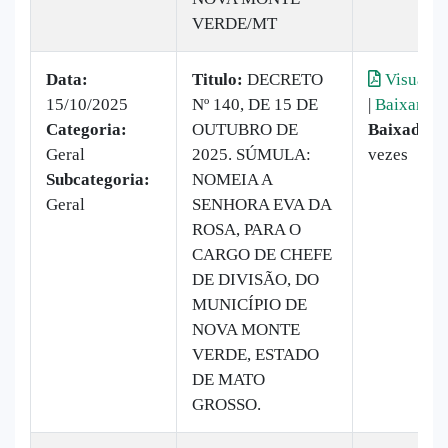
VERDE/MT
Data:
Titulo:
DECRETO
Visualiz
15/10/2025
Nº 140, DE 15 DE
|
Baixar
Categoria:
OUTUBRO DE
Baixado:
7
Geral
2025. SÚMULA:
vezes
Subcategoria:
NOMEIA A
Geral
SENHORA EVA DA
ROSA, PARA O
CARGO DE CHEFE
DE DIVISÃO, DO
MUNICÍPIO DE
NOVA MONTE
VERDE, ESTADO
DE MATO
GROSSO.