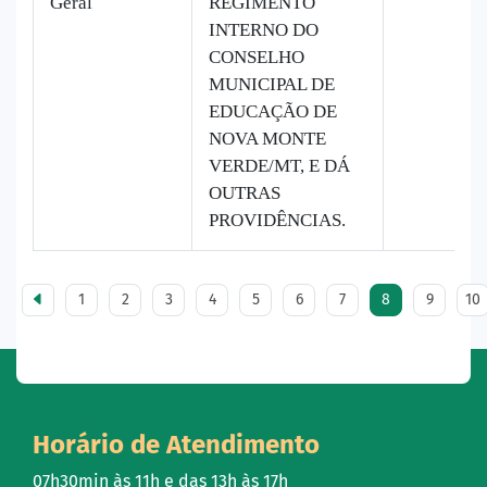
Geral
REGIMENTO
INTERNO DO
CONSELHO
MUNICIPAL DE
EDUCAÇÃO DE
NOVA MONTE
VERDE/MT, E DÁ
OUTRAS
PROVIDÊNCIAS.
1
2
3
4
5
6
7
8
9
10
Horário de Atendimento
07h30min às 11h e das 13h às 17h