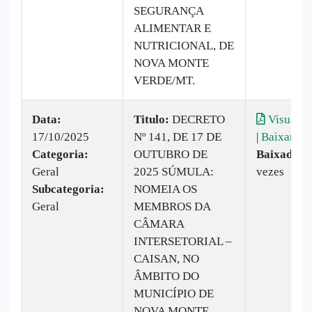
SEGURANÇA
ALIMENTAR E
NUTRICIONAL, DE
NOVA MONTE
VERDE/MT.
Data:
Titulo:
DECRETO
Visualiz
17/10/2025
Nº 141, DE 17 DE
|
Baixar
Categoria:
OUTUBRO DE
Baixado:
1
Geral
2025 SÚMULA:
vezes
Subcategoria:
NOMEIA OS
Geral
MEMBROS DA
CÂMARA
INTERSETORIAL –
CAISAN, NO
ÂMBITO DO
MUNICÍPIO DE
NOVA MONTE