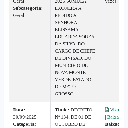
Geral
2025 SÚMULA:
vezes
Subcategoria:
EXONERA A
Geral
PEDIDO A
SENHORA
ELISSAMA
EDUARDA SOUZA
DA SILVA, DO
CARGO DE CHEFE
DE DIVISÃO, DO
MUNICÍPIO DE
NOVA MONTE
VERDE, ESTADO
DE MATO
GROSSO.
Data:
Titulo:
DECRETO
Visualiz
30/09/2025
Nº 134, DE 01 DE
|
Baixar
Categoria:
OUTUBRO DE
Baixado:
5