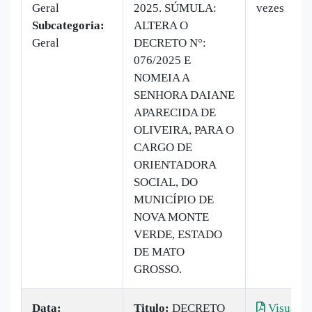
Geral
2025. SÚMULA:
vezes
Subcategoria:
ALTERA O
Geral
DECRETO N°:
076/2025 E
NOMEIA A
SENHORA DAIANE
APARECIDA DE
OLIVEIRA, PARA O
CARGO DE
ORIENTADORA
SOCIAL, DO
MUNICÍPIO DE
NOVA MONTE
VERDE, ESTADO
DE MATO
GROSSO.
Data:
Titulo:
DECRETO
Visualiz