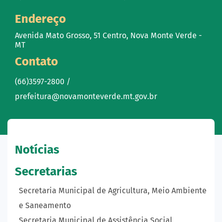
Endereço
Avenida Mato Grosso, 51 Centro, Nova Monte Verde -
MT
Contato
(66)3597-2800 /
prefeitura@novamonteverde.mt.gov.br
Notícias
Secretarias
Secretaria Municipal de Agricultura, Meio Ambiente
e Saneamento
Secretaria Municipal de Assistência Social,