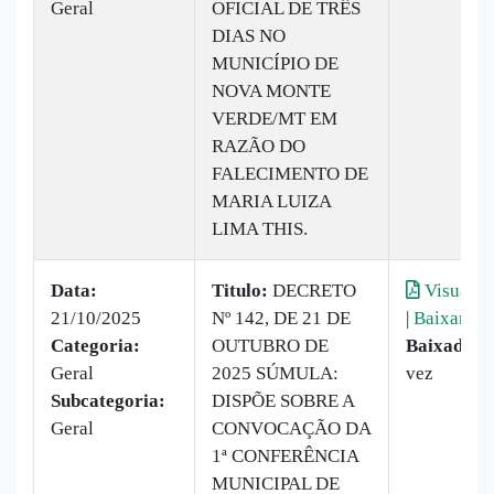
Geral
OFICIAL DE TRÊS
DIAS NO
MUNICÍPIO DE
NOVA MONTE
VERDE/MT EM
RAZÃO DO
FALECIMENTO DE
MARIA LUIZA
LIMA THIS.
Data:
Titulo:
DECRETO
Visualiz
21/10/2025
Nº 142, DE 21 DE
|
Baixar
Categoria:
OUTUBRO DE
Baixado:
1
Geral
2025 SÚMULA:
vez
Subcategoria:
DISPÕE SOBRE A
Geral
CONVOCAÇÃO DA
1ª CONFERÊNCIA
MUNICIPAL DE