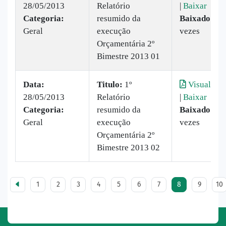
28/05/2013
Relatório
|
Baixar
Categoria:
resumido da
Baixado:
32
Geral
execução
vezes
Orçamentária 2º
Bimestre 2013 01
Data:
Titulo:
1º
Visualizar
28/05/2013
Relatório
|
Baixar
Categoria:
resumido da
Baixado:
33
Geral
execução
vezes
Orçamentária 2º
Bimestre 2013 02
1
2
3
4
5
6
7
8
9
10