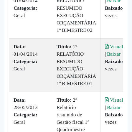
01/04/2014
RELATÓRIO
|
Baixar
Categoria:
RESUMIDO
Baixado:
27
Geral
EXECUÇÃO
vezes
ORÇAMENTÁRIA
1º BIMESTRE 02
Data:
Titulo:
1º
Visualizar
01/04/2014
RELATÓRIO
|
Baixar
Categoria:
RESUMIDO
Baixado:
53
Geral
EXECUÇÃO
vezes
ORÇAMENTÁRIA
1º BIMESTRE 01
Data:
Titulo:
2º
Visualizar
28/05/2013
Relatório
|
Baixar
Categoria:
resumido de
Baixado:
24
Geral
Gestão fiscal 1º
vezes
Quadrimestre