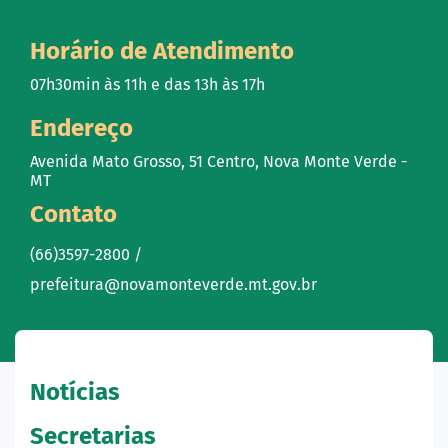
Horário de Atendimento
07h30min às 11h e das 13h às 17h
Endereço
Avenida Mato Grosso, 51 Centro, Nova Monte Verde -
MT
Contato
(66)3597-2800 /
prefeitura@novamonteverde.mt.gov.br
Notícias
Secretarias