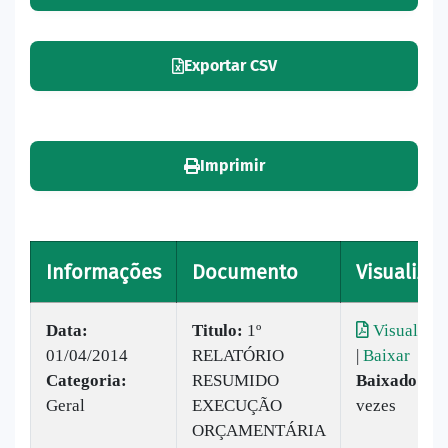
Exportar CSV
Imprimir
Informações
Documento
Visualizar
Data:
Titulo:
1º
Visualizar
01/04/2014
RELATÓRIO
|
Baixar
Categoria:
RESUMIDO
Baixado:
25
Geral
EXECUÇÃO
vezes
ORÇAMENTÁRIA