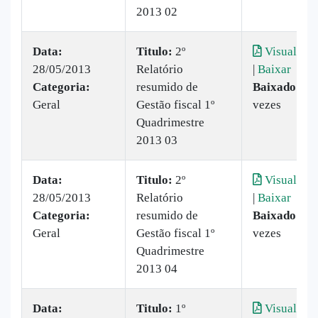
2013 02
Data:
Titulo:
2º
Visualizar
28/05/2013
Relatório
|
Baixar
Categoria:
resumido de
Baixado:
22
Geral
Gestão fiscal 1º
vezes
Quadrimestre
2013 03
Data:
Titulo:
2º
Visualizar
28/05/2013
Relatório
|
Baixar
Categoria:
resumido de
Baixado:
23
Geral
Gestão fiscal 1º
vezes
Quadrimestre
2013 04
Data:
Titulo:
1º
Visualizar