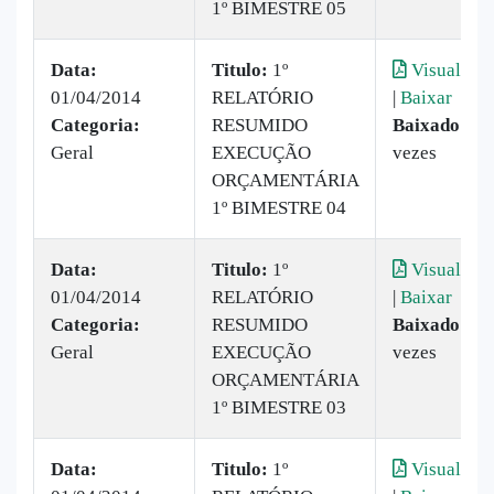
1º BIMESTRE 05
Data:
Titulo:
1º
Visualizar
01/04/2014
RELATÓRIO
|
Baixar
Categoria:
RESUMIDO
Baixado:
29
Geral
EXECUÇÃO
vezes
ORÇAMENTÁRIA
1º BIMESTRE 04
Data:
Titulo:
1º
Visualizar
01/04/2014
RELATÓRIO
|
Baixar
Categoria:
RESUMIDO
Baixado:
13
Geral
EXECUÇÃO
vezes
ORÇAMENTÁRIA
1º BIMESTRE 03
Data:
Titulo:
1º
Visualizar