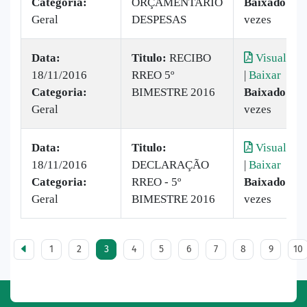
Categoria:
ORÇAMENTARIO
Baixado:
56
Geral
DESPESAS
vezes
Data:
Titulo:
RECIBO
Visualizar
18/11/2016
RREO 5º
|
Baixar
Categoria:
BIMESTRE 2016
Baixado:
20
Geral
vezes
Data:
Titulo:
Visualizar
18/11/2016
DECLARAÇÃO
|
Baixar
Categoria:
RREO - 5º
Baixado:
12
Geral
BIMESTRE 2016
vezes
1
2
3
4
5
6
7
8
9
10