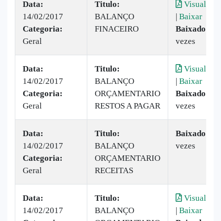
Data:
Titulo:
Visualizar
14/02/2017
BALANÇO
|
Baixar
Categoria:
FINACEIRO
Baixado:
31
Geral
vezes
Data:
Titulo:
Visualizar
14/02/2017
BALANÇO
|
Baixar
Categoria:
ORÇAMENTARIO
Baixado:
28
Geral
RESTOS A PAGAR
vezes
Data:
Titulo:
Baixado:
86
14/02/2017
BALANÇO
vezes
Categoria:
ORÇAMENTARIO
Geral
RECEITAS
Data:
Titulo:
Visualizar
14/02/2017
BALANÇO
|
Baixar