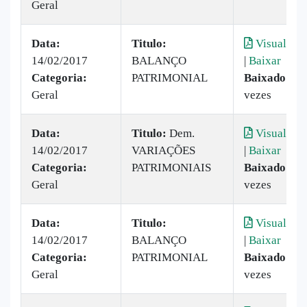
Geral
Data:
Titulo:
Visualizar
14/02/2017
BALANÇO
|
Baixar
Categoria:
PATRIMONIAL
Baixado:
19
Geral
vezes
Data:
Titulo:
Dem.
Visualizar
14/02/2017
VARIAÇÕES
|
Baixar
Categoria:
PATRIMONIAIS
Baixado:
11
Geral
vezes
Data:
Titulo:
Visualizar
14/02/2017
BALANÇO
|
Baixar
Categoria:
PATRIMONIAL
Baixado:
15
Geral
vezes