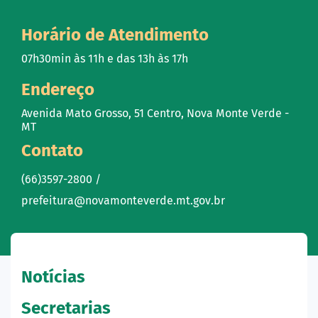
Horário de Atendimento
07h30min às 11h e das 13h às 17h
Endereço
Avenida Mato Grosso, 51 Centro, Nova Monte Verde -
MT
Contato
(66)3597-2800 /
prefeitura@novamonteverde.mt.gov.br
Notícias
Secretarias