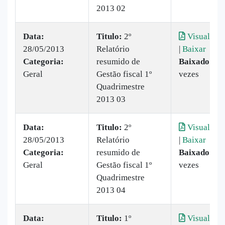
2013 02
Data:
Titulo:
2º
Visualizar
28/05/2013
Relatório
|
Baixar
Categoria:
resumido de
Baixado:
22
Geral
Gestão fiscal 1º
vezes
Quadrimestre
2013 03
Data:
Titulo:
2º
Visualizar
28/05/2013
Relatório
|
Baixar
Categoria:
resumido de
Baixado:
23
Geral
Gestão fiscal 1º
vezes
Quadrimestre
2013 04
Data:
Titulo:
1º
Visualizar