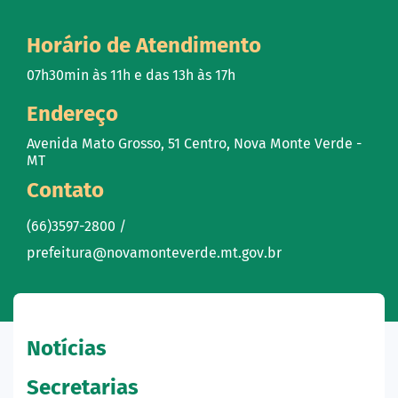
Horário de Atendimento
07h30min às 11h e das 13h às 17h
Endereço
Avenida Mato Grosso, 51 Centro, Nova Monte Verde -
MT
Contato
(66)3597-2800 /
prefeitura@novamonteverde.mt.gov.br
Notícias
Secretarias