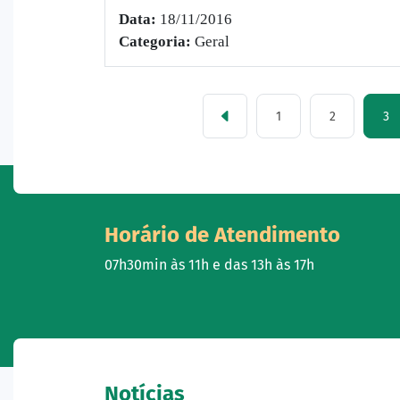
Data:
18/11/2016
Categoria:
Geral
1
2
3
Horário de Atendimento
07h30min às 11h e das 13h às 17h
Notícias