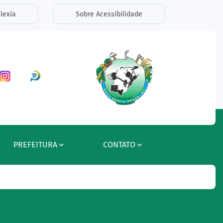
lexia
Sobre Acessibilidade
ar a Rede Social Facebook
Acessar a Rede Social Instagram
Acessar a Rede Social Radar Tran
PREFEITURA
CONTATO