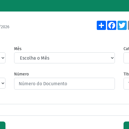
Share
Face
/2026
Mês
Ca
Número
Tí