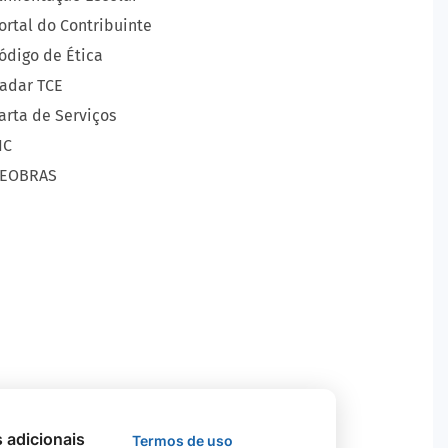
ortal do Contribuinte
ódigo de Ética
adar TCE
arta de Serviços
IC
EOBRAS
s adicionais
Termos de uso