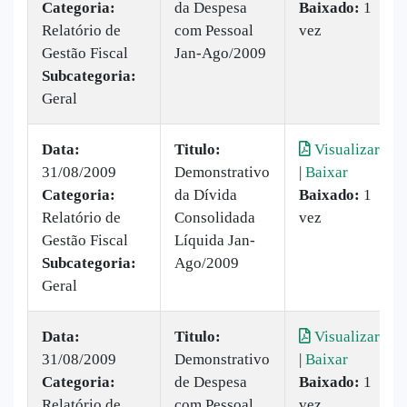
Categoria:
da Despesa
Baixado:
1
Relatório de
com Pessoal
vez
Gestão Fiscal
Jan-Ago/2009
Subcategoria:
Geral
Data:
Titulo:
Visualizar
31/08/2009
Demonstrativo
|
Baixar
Categoria:
da Dívida
Baixado:
1
Relatório de
Consolidada
vez
Gestão Fiscal
Líquida Jan-
Subcategoria:
Ago/2009
Geral
Data:
Titulo:
Visualizar
31/08/2009
Demonstrativo
|
Baixar
Categoria:
de Despesa
Baixado:
1
Relatório de
com Pessoal
vez