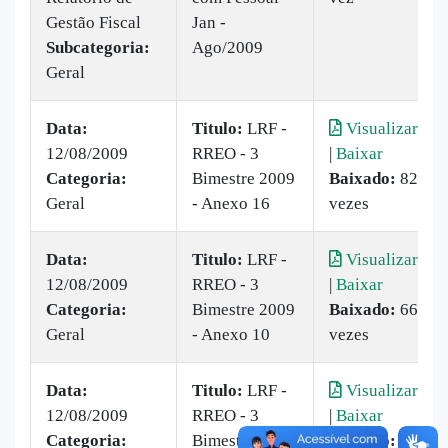
Gestão Fiscal
Jan -
Subcategoria:
Ago/2009
Geral
Data:
Titulo:
LRF -
Visualizar
12/08/2009
RREO - 3
|
Baixar
Categoria:
Bimestre 2009
Baixado:
82
Geral
- Anexo 16
vezes
Data:
Titulo:
LRF -
Visualizar
12/08/2009
RREO - 3
|
Baixar
Categoria:
Bimestre 2009
Baixado:
66
Geral
- Anexo 10
vezes
Data:
Titulo:
LRF -
Visualizar
12/08/2009
RREO - 3
|
Baixar
Categoria:
Bimestre 2009
Baixado:
63