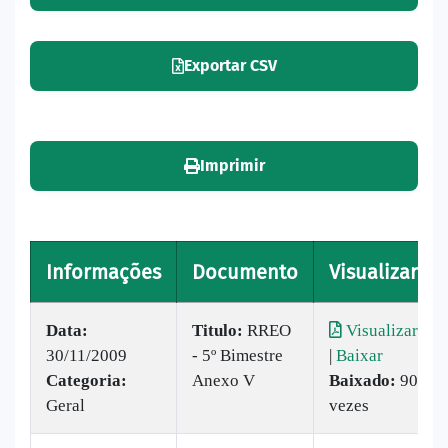
Exportar CSV
Imprimir
Informações
Documento
Visualizar
Data:
Titulo:
RREO
Visualizar
30/11/2009
- 5º Bimestre
|
Baixar
Categoria:
Anexo V
Baixado:
90
Geral
vezes