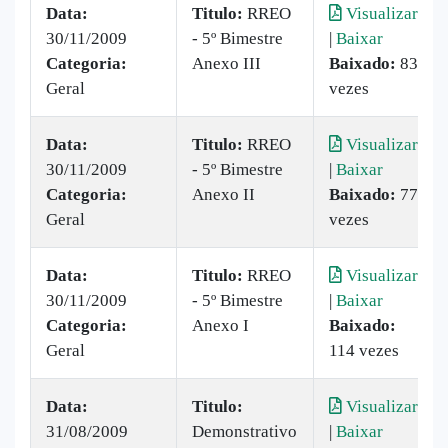
Data:
Titulo:
RREO
Visualizar
30/11/2009
- 5º Bimestre
|
Baixar
Categoria:
Anexo III
Baixado:
83
Geral
vezes
Data:
Titulo:
RREO
Visualizar
30/11/2009
- 5º Bimestre
|
Baixar
Categoria:
Anexo II
Baixado:
77
Geral
vezes
Data:
Titulo:
RREO
Visualizar
30/11/2009
- 5º Bimestre
|
Baixar
Categoria:
Anexo I
Baixado:
Geral
114 vezes
Data:
Titulo:
Visualizar
31/08/2009
Demonstrativo
|
Baixar