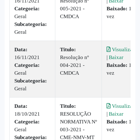
16/11/2021
Resolução nº
|
Baixar
Categoria:
005-2021 -
Baixado:
1
Geral
CMDCA
vez
Subcategoria:
Geral
Data:
Titulo:
Visualizar
16/11/2021
Resolução nº
|
Baixar
Categoria:
004-2021 -
Baixado:
1
Geral
CMDCA
vez
Subcategoria:
Geral
Data:
Titulo:
Visualizar
18/10/2021
RESOLUÇÃO
|
Baixar
Categoria:
NORMATIVA Nº
Baixado:
1
Geral
003-2021 -
vez
Subcategoria:
CME-NMV-MT