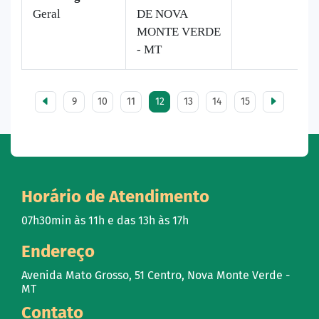
Geral
DE NOVA
MONTE VERDE
- MT
9
10
11
12
13
14
15
Horário de Atendimento
07h30min às 11h e das 13h às 17h
Endereço
Avenida Mato Grosso, 51 Centro, Nova Monte Verde -
MT
Contato