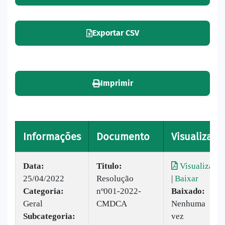
Exportar CSV
Imprimir
Informações
Documento
Visualizar
Data:
Titulo:
Visualizar
25/04/2022
Resolução
|
Baixar
Categoria:
nº001-2022-
Baixado:
Geral
CMDCA
Nenhuma
Subcategoria:
vez