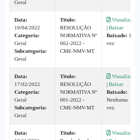
Geral
Data:
Titulo:
Visualizar
19/04/2022
RESOLUÇÃO
|
Baixar
Categoria:
NORMATIVA Nº
Baixado:
1
Geral
002-2022 -
vez
Subcategoria:
CME-NMV-MT
Geral
Data:
Titulo:
Visualizar
17/02/2022
RESOLUÇÃO
|
Baixar
Categoria:
NORMATIVA Nº
Baixado:
Geral
001-2022 -
Nenhuma
Subcategoria:
CME-NMV-MT
vez
Geral
Data:
Titulo:
Visualizar