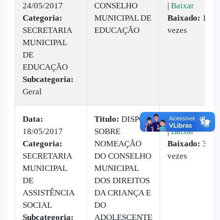
24/05/2017
CONSELHO
|
Baixar
Categoria:
MUNICIPAL DE
Baixado:
16
SECRETARIA
EDUCAÇÃO
vezes
MUNICIPAL
DE
EDUCAÇÃO
Subcategoria:
Geral
Data:
Titulo:
DISPÕE
Visualizar
18/05/2017
SOBRE
|
Baixar
Categoria:
NOMEAÇÃO
Baixado:
37
SECRETARIA
DO CONSELHO
vezes
MUNICIPAL
MUNICIPAL
DE
DOS DIREITOS
ASSISTÊNCIA
DA CRIANÇA E
SOCIAL
DO
Subcategoria:
ADOLESCENTE