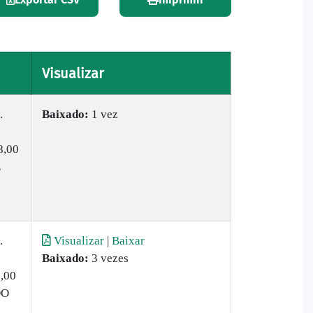
Visualizar
.
Baixado:
1 vez
8,00
E
.
Visualizar
|
Baixar
Baixado:
3 vezes
,00
DO