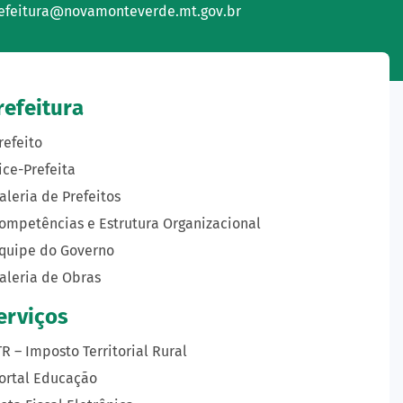
efeitura@novamonteverde.mt.gov.br
refeitura
refeito
ice-Prefeita
aleria de Prefeitos
ompetências e Estrutura Organizacional
quipe do Governo
aleria de Obras
erviços
TR – Imposto Territorial Rural
ortal Educação