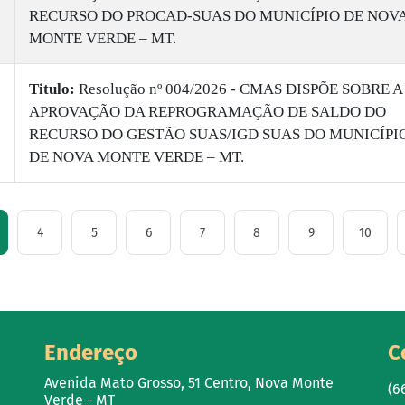
RECURSO DO PROCAD-SUAS DO MUNICÍPIO DE NOV
MONTE VERDE – MT.
Titulo:
Resolução nº 004/2026 - CMAS DISPÕE SOBRE A
APROVAÇÃO DA REPROGRAMAÇÃO DE SALDO DO
RECURSO DO GESTÃO SUAS/IGD SUAS DO MUNICÍPI
DE NOVA MONTE VERDE – MT.
4
5
6
7
8
9
10
Endereço
C
Avenida Mato Grosso, 51 Centro, Nova Monte
(6
Verde - MT