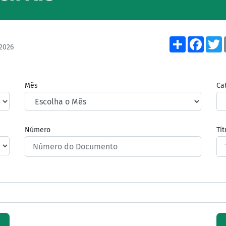
Share
Face
2026
Mês
Ca
Número
Tí