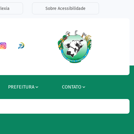
lexia
Sobre Acessibilidade
ar a Rede Social Facebook
Acessar a Rede Social Instagram
Acessar a Rede Social Radar Tran
PREFEITURA
CONTATO