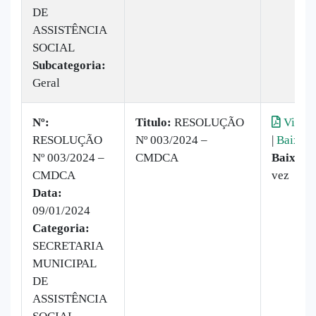
DE
ASSISTÊNCIA
SOCIAL
Subcategoria:
Geral
Nº:
Titulo:
RESOLUÇÃO
Visual
RESOLUÇÃO
Nº 003/2024 –
|
Baixar
Nº 003/2024 –
CMDCA
Baixado
CMDCA
vez
Data:
09/01/2024
Categoria:
SECRETARIA
MUNICIPAL
DE
ASSISTÊNCIA