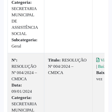
Categoria:
SECRETARIA
MUNICIPAL
DE
ASSISTÊNCIA
SOCIAL
Subcategoria:
Geral
Nº:
Titulo:
RESOLUÇÃO
Visual
RESOLUÇÃO
Nº 004/2024 –
|
Baixar
Nº 004/2024 –
CMDCA
Baixado
CMDCA
vez
Data:
09/01/2024
Categoria:
SECRETARIA
MUNICIPAL