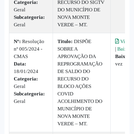
Categoria:
RECURSO DO SIGTV
Geral
DO MUNICÍPIO DE
Subcategoria:
NOVA MONTE
Geral
VERDE – MT.
Nº:
​Resolução
Titulo:
DISPÕE
Visual
nº 005/2024 -
SOBRE A
|
Baixar
CMAS
APROVAÇÃO DA
Baixado
Data:
REPROGRAMAÇÃO
vez
18/01/2024
DE SALDO DO
Categoria:
RECURSO DO
Geral
BLOCO AÇÕES
Subcategoria:
COVID
Geral
ACOLHIMENTO DO
MUNICÍPIO DE
NOVA MONTE
VERDE – MT.