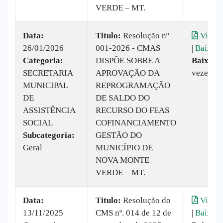
VERDE – MT.
Data:
Titulo:
Resolução nº
Visual
26/01/2026
001-2026 - CMAS
|
Baixar
Categoria:
DISPÕE SOBRE A
Baixado
SECRETARIA
APROVAÇÃO DA
vezes
MUNICIPAL
REPROGRAMAÇÃO
DE
DE SALDO DO
ASSISTÊNCIA
RECURSO DO FEAS
SOCIAL
COFINANCIAMENTO
Subcategoria:
GESTÃO DO
Geral
MUNICÍPIO DE
NOVA MONTE
VERDE – MT.
Data:
Titulo:
Resolução do
Visual
13/11/2025
CMS nº. 014 de 12 de
|
Baixar