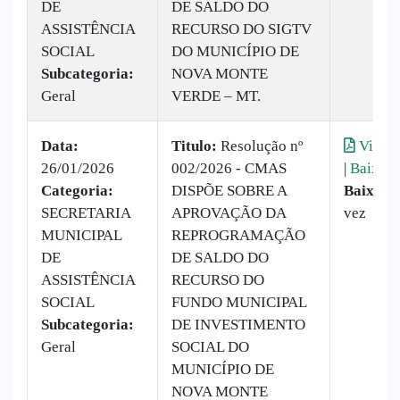
DE
DE SALDO DO
ASSISTÊNCIA
RECURSO DO SIGTV
SOCIAL
DO MUNICÍPIO DE
Subcategoria:
NOVA MONTE
Geral
VERDE – MT.
Data:
Titulo:
Resolução nº
Visual
26/01/2026
002/2026 - CMAS
|
Baixar
Categoria:
DISPÕE SOBRE A
Baixado
SECRETARIA
APROVAÇÃO DA
vez
MUNICIPAL
REPROGRAMAÇÃO
DE
DE SALDO DO
ASSISTÊNCIA
RECURSO DO
SOCIAL
FUNDO MUNICIPAL
Subcategoria:
DE INVESTIMENTO
Geral
SOCIAL DO
MUNICÍPIO DE
NOVA MONTE