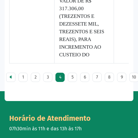
VALOR DE R$
317.306,00
(TREZENTOS E
DEZESSETE MIL,
TREZENTOS E SEIS
REAIS), PARA
INCREMENTO AO
CUSTEIO DO
1
2
3
4
5
6
7
8
9
10
Horário de Atendimento
07h30min às 11h e das 13h às 17h