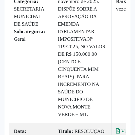
Categoria:
novembro de 2025.
Baixado
SECRETARIA
DISPÕE SOBRE A
vezes
MUNICIPAL
APROVAÇÃO DA
DE SAÚDE
EMENDA
Subcategoria:
PARLAMENTAR
Geral
IMPOSITIVA Nº
119/2025, NO VALOR
DE R$ 150.000,00
(CENTO E
CINQUENTA MIM
REAIS), PARA
INCREMENTO NA
SAÚDE DO
MUNICÍPIO DE
NOVA MONTE
VERDE – MT.
Data:
Titulo:
RESOLUÇÃO
Visual