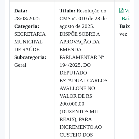
Data:
Titulo:
Resolução do
Visual
28/08/2025
CMS nº. 010 de 28 de
|
Baixar
Categoria:
agosto de 2025.
Baixado
SECRETARIA
DISPÕE SOBRE A
vez
MUNICIPAL
APROVAÇÃO DA
DE SAÚDE
EMENDA
Subcategoria:
PARLAMENTAR Nº
Geral
194/2025, DO
DEPUTADO
ESTADUAL CARLOS
AVALLONE NO
VALOR DE R$
200.000,00
(DUZENTOS MIL
REAIS), PARA
INCREMENTO AO
CUSTEIO DOS