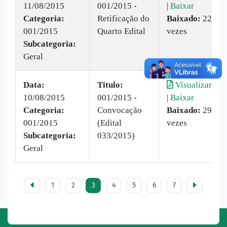
11/08/2015
001/2015 -
|
Baixar
Categoria:
Retificação do
Baixado:
22
001/2015
Quarto Edital
vezes
Subcategoria:
Geral
Data:
Titulo:
Visualizar
10/08/2015
001/2015 -
|
Baixar
Categoria:
Convocação
Baixado:
29
001/2015
(Edital
vezes
Subcategoria:
033/2015)
Geral
1
2
3
4
5
6
7