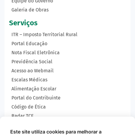
Equipe do Governo
Galeria de Obras
Serviços
ITR – Imposto Territorial Rural
Portal Educação
Nota Fiscal Eletrônica
Previdência Social
Acesso ao Webmail
Escalas Médicas
Alimentação Escolar
Portal do Contribuinte
Código de Ética
Radar TCE
Carta de Serviços
Este site utiliza cookies para melhorar a
SIC