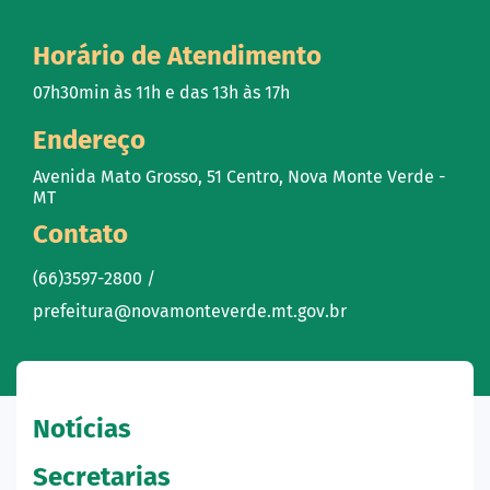
Horário de Atendimento
07h30min às 11h e das 13h às 17h
Endereço
Avenida Mato Grosso, 51 Centro, Nova Monte Verde -
MT
Contato
(66)3597-2800 /
prefeitura@novamonteverde.mt.gov.br
Notícias
Secretarias