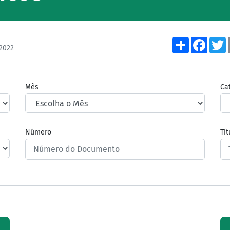
Share
Face
2022
Mês
Ca
Número
Tí