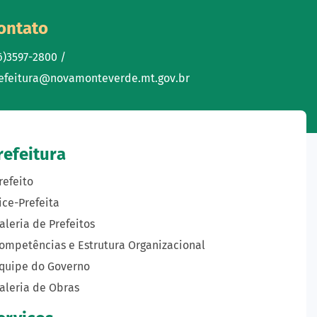
ontato
6)3597-2800 /
efeitura@novamonteverde.mt.gov.br
refeitura
refeito
ice-Prefeita
aleria de Prefeitos
ompetências e Estrutura Organizacional
quipe do Governo
aleria de Obras