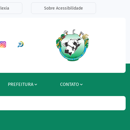
lexia
Sobre Acessibilidade
ar a Rede Social Facebook
Acessar a Rede Social Instagram
Acessar a Rede Social Radar Tran
PREFEITURA
CONTATO