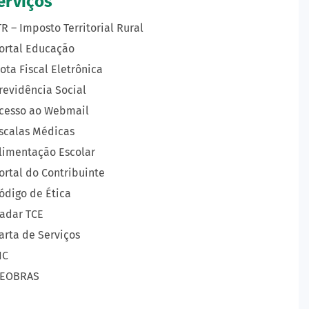
erviços
TR – Imposto Territorial Rural
ortal Educação
ota Fiscal Eletrônica
revidência Social
cesso ao Webmail
scalas Médicas
limentação Escolar
ortal do Contribuinte
ódigo de Ética
adar TCE
arta de Serviços
IC
EOBRAS