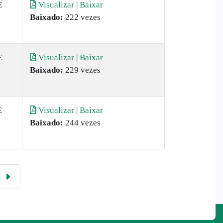
E
Visualizar
|
Baixar
Baixado:
222 vezes
E
Visualizar
|
Baixar
Baixado:
229 vezes
E
Visualizar
|
Baixar
Baixado:
244 vezes