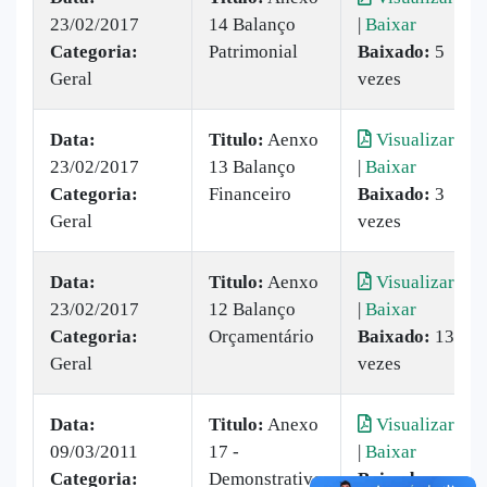
23/02/2017
14 Balanço
|
Baixar
Categoria:
Patrimonial
Baixado:
5
Geral
vezes
Data:
Titulo:
Aenxo
Visualizar
23/02/2017
13 Balanço
|
Baixar
Categoria:
Financeiro
Baixado:
3
Geral
vezes
Data:
Titulo:
Aenxo
Visualizar
23/02/2017
12 Balanço
|
Baixar
Categoria:
Orçamentário
Baixado:
13
Geral
vezes
Data:
Titulo:
Anexo
Visualizar
09/03/2011
17 -
|
Baixar
Categoria:
Demonstrativo
Baixado: