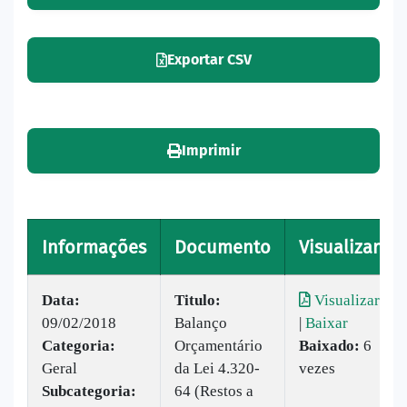
Exportar CSV
Imprimir
Informações
Documento
Visualizar
Data:
Titulo:
Visualizar
09/02/2018
Balanço
|
Baixar
Categoria:
Orçamentário
Baixado:
6
Geral
da Lei 4.320-
vezes
Subcategoria:
64 (Restos a