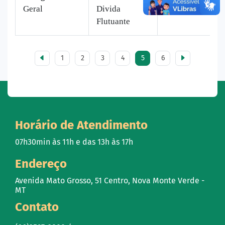
Geral
Divida
123 vezes
Flutuante
1
2
3
4
5
6
Horário de Atendimento
07h30min às 11h e das 13h às 17h
Endereço
Avenida Mato Grosso, 51 Centro, Nova Monte Verde -
MT
Contato