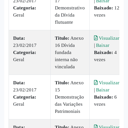
23/02/2017
17
|
Baixar
Categoria:
Demonstrativo
Baixado:
12
Geral
da Dívida
vezes
flutuante
Data:
Titulo:
Anexo
Visualizar
23/02/2017
16 Dívida
|
Baixar
Categoria:
fundada
Baixado:
4
Geral
interna não
vezes
vinculada
Data:
Titulo:
Anexo
Visualizar
23/02/2017
15
|
Baixar
Categoria:
Demonstração
Baixado:
6
Geral
das Variações
vezes
Patrimoniais
Data:
Titulo:
Anexo
Visualizar