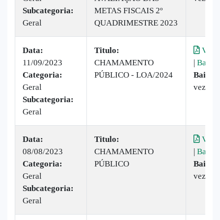
Subcategoria:
METAS FISCAIS 2º
Geral
QUADRIMESTRE 2023
Data:
Titulo:
Visua
11/09/2023
CHAMAMENTO
|
Baixar
Categoria:
PÚBLICO - LOA/2024
Baixad
Geral
vezes
Subcategoria:
Geral
Data:
Titulo:
Visua
08/08/2023
CHAMAMENTO
|
Baixar
Categoria:
PÚBLICO
Baixad
Geral
vez
Subcategoria:
Geral