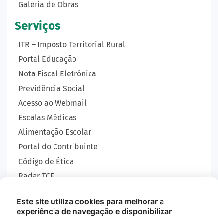
Galeria de Obras
Serviços
ITR – Imposto Territorial Rural
Portal Educação
Nota Fiscal Eletrônica
Previdência Social
Acesso ao Webmail
Escalas Médicas
Alimentação Escolar
Portal do Contribuinte
Código de Ética
Radar TCE
Carta de Serviços
Este site utiliza cookies para melhorar a
SIC
experiência de navegação e disponibilizar