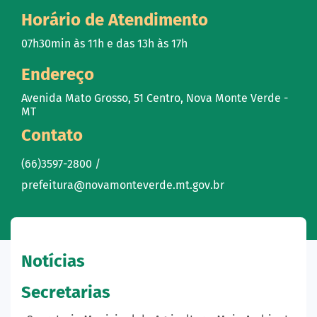
Horário de Atendimento
07h30min às 11h e das 13h às 17h
Endereço
Avenida Mato Grosso, 51 Centro, Nova Monte Verde -
MT
Contato
(66)3597-2800 /
prefeitura@novamonteverde.mt.gov.br
Notícias
Secretarias