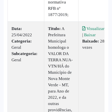
normativa
RFB nº
1877/2019;
Data:
Titulo:
A
Visualizar
25/04/2022
Prefeitura
|
Baixar
Categoria:
Municipal
Baixado:
28
Geral
homologa o
vezes
Subcategoria:
VALOR DA
Geral
TERRA NUA-
VTN/HÁ do
Município de
Nova Monte
Verde - MT,
para Ano de
2022, e da
outras
providências,