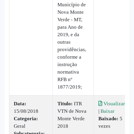
Município de
Nova Monte
Verde - MT,
para Ano de
2019, e da
outras
providências,
conforme a
instrução
normativa
RFB nº
1877/2019;
Data:
Titulo:
ITR
Visualizar
15/08/2018
VTN de Nova
|
Baixar
Categoria:
Monte Verde
Baixado:
5
Geral
2018
vezes
Subcategoria: