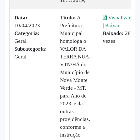
1877/2019;
Data:
Titulo:
A
Visualizar
10/04/2023
Prefeitura
|
Baixar
Categoria:
Municipal
Baixado:
28
Geral
homologa o
vezes
Subcategoria:
VALOR DA
Geral
TERRA NUA-
VTN/HÁ do
Município de
Nova Monte
Verde - MT,
para Ano de
2023, e da
outras
providências,
conforme a
instrução