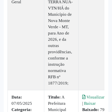
Geral
TERRA NUA-
VTN/HÁ do
Município de
Nova Monte
Verde - MT,
para Ano de
2026, e da
outras
providências,
conforme a
instrução
normativa
RFB nº
1877/2019;
Data:
Titulo:
A
Visualizar
07/05/2025
Prefeitura
|
Baixar
Categoria:
Municipal
Baixado:
79