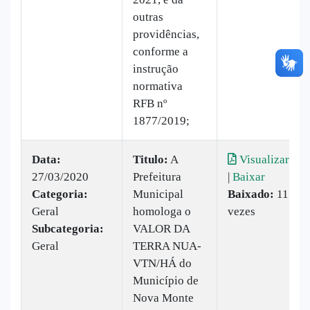
outras
providências,
conforme a
instrução
normativa
RFB nº
1877/2019;
Data:
Titulo:
A
Visualizar
27/03/2020
Prefeitura
|
Baixar
Categoria:
Municipal
Baixado:
11
Geral
homologa o
vezes
Subcategoria:
VALOR DA
Geral
TERRA NUA-
VTN/HÁ do
Município de
Nova Monte