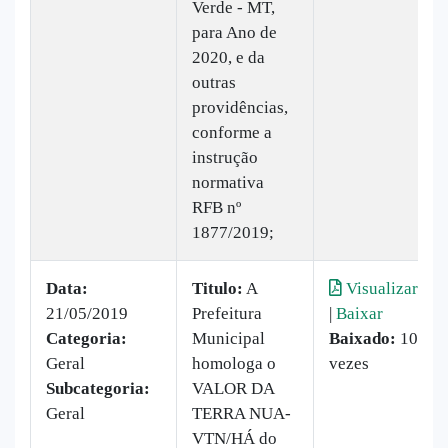
Verde - MT,
para Ano de
2020, e da
outras
providências,
conforme a
instrução
normativa
RFB nº
1877/2019;
Data:
Titulo:
A
Visualizar
21/05/2019
Prefeitura
|
Baixar
Categoria:
Municipal
Baixado:
10
Geral
homologa o
vezes
Subcategoria:
VALOR DA
Geral
TERRA NUA-
VTN/HÁ do