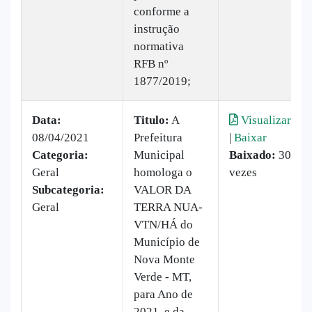
conforme a
instrução
normativa
RFB nº
1877/2019;
Data:
Titulo:
A
Visualizar
08/04/2021
Prefeitura
|
Baixar
Categoria:
Municipal
Baixado:
30
Geral
homologa o
vezes
Subcategoria:
VALOR DA
Geral
TERRA NUA-
VTN/HÁ do
Município de
Nova Monte
Verde - MT,
para Ano de
2021, e da