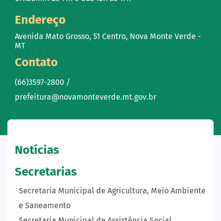
Endereço
Avenida Mato Grosso, 51 Centro, Nova Monte Verde -
MT
Contato
(66)3597-2800 /
prefeitura@novamonteverde.mt.gov.br
Notícias
Secretarias
Secretaria Municipal de Agricultura, Meio Ambiente
e Saneamento
Secretaria Municipal de Assistência Social,