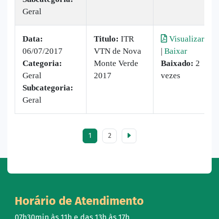
Geral
Data:
Titulo:
ITR
Visualizar
06/07/2017
VTN de Nova
|
Baixar
Categoria:
Monte Verde
Baixado:
2
Geral
2017
vezes
Subcategoria:
Geral
1
2
Horário de Atendimento
07h30min às 11h e das 13h às 17h