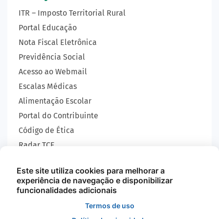
ITR – Imposto Territorial Rural
Portal Educação
Nota Fiscal Eletrônica
Previdência Social
Acesso ao Webmail
Escalas Médicas
Alimentação Escolar
Portal do Contribuinte
Código de Ética
Radar TCE
Carta de Serviços
Este site utiliza cookies para melhorar a
SIC
experiência de navegação e disponibilizar
GEOBRAS
funcionalidades adicionais
Termos de uso