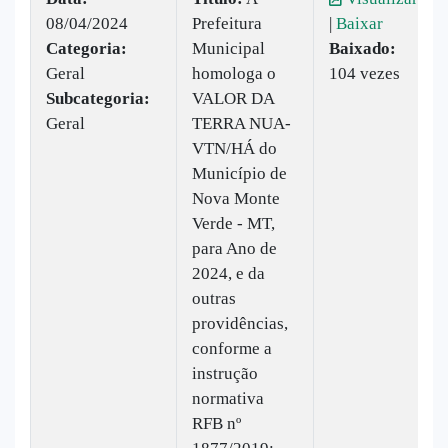
08/04/2024
Prefeitura
|
Baixar
Categoria:
Municipal
Baixado:
Geral
homologa o
104 vezes
Subcategoria:
VALOR DA
Geral
TERRA NUA-
VTN/HÁ do
Município de
Nova Monte
Verde - MT,
para Ano de
2024, e da
outras
providências,
conforme a
instrução
normativa
RFB nº