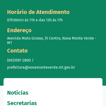
Horário de Atendimento
07h30min às 11h e das 13h às 17h
Endereço
Avenida Mato Grosso, 51 Centro, Nova Monte Verde -
MT
Contato
(66)3597-2800 /
prefeitura@novamonteverde.mt.gov.br
Notícias
Secretarias