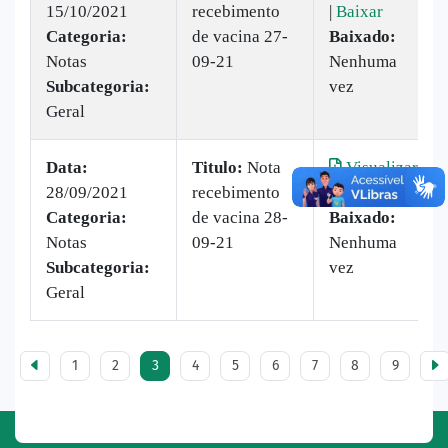
15/10/2021
recebimento
|
Baixar
Categoria:
de vacina 27-
Baixado:
Notas
09-21
Nenhuma
Subcategoria:
vez
Geral
Data:
Titulo:
Nota
Visualizar
28/09/2021
recebimento
|
Baixar
Categoria:
de vacina 28-
Baixado:
Notas
09-21
Nenhuma
Subcategoria:
vez
Geral
1
2
3
4
5
6
7
8
9