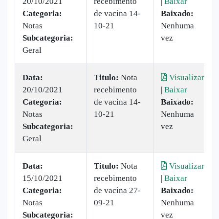
20/10/2021
recebimento
|
Baixar
Categoria:
de vacina 14-
Baixado:
Notas
10-21
Nenhuma
Subcategoria:
vez
Geral
Data:
Titulo:
Nota
Visualizar
20/10/2021
recebimento
|
Baixar
Categoria:
de vacina 14-
Baixado:
Notas
10-21
Nenhuma
Subcategoria:
vez
Geral
Data:
Titulo:
Nota
Visualizar
15/10/2021
recebimento
|
Baixar
Categoria:
de vacina 27-
Baixado:
Notas
09-21
Nenhuma
Subcategoria:
vez